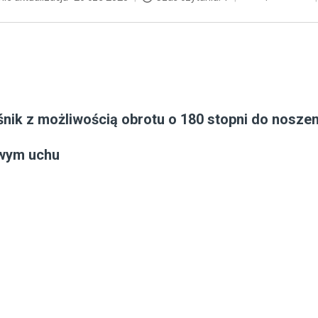
śnik z możliwością obrotu o 180 stopni do noszen
wym uchu