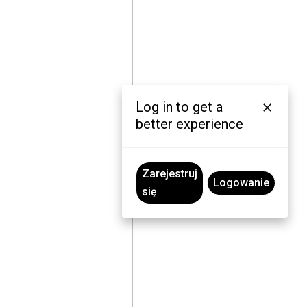
Log in to get a
better experience
Zarejestruj
Logowanie
się