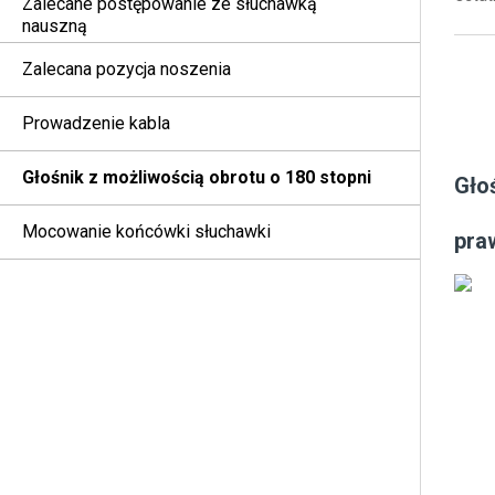
Zalecane postępowanie ze słuchawką
nauszną
Zalecana pozycja noszenia
Prowadzenie kabla
Głośnik z możliwością obrotu o 180 stopni
Gło
Mocowanie końcówki słuchawki
pra