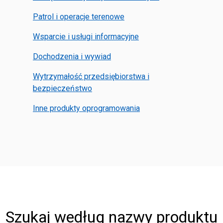
Patrol i operacje terenowe
Wsparcie i usługi informacyjne
Dochodzenia i wywiad
Wytrzymałość przedsiębiorstwa i
bezpieczeństwo
Inne produkty oprogramowania
Szukaj według nazwy produktu