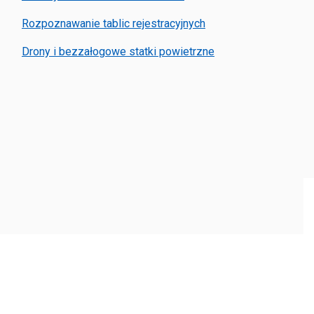
Rozpoznawanie tablic rejestracyjnych
Drony i bezzałogowe statki powietrzne