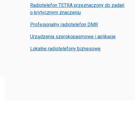
Radiotelefon TETRA przeznaczony do zadań
o krytycznym znaczeniu
Profesjonalny radiotelefon DMR
Urządzenia szerokopasmowe i aplikacje
Lokalne radiotelefony biznesowe