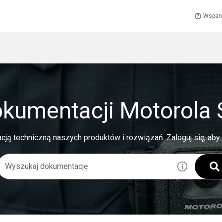
Wspar
okumentacji Motorola 
cją techniczną naszych produktów i rozwiązań.
Zaloguj się, ab