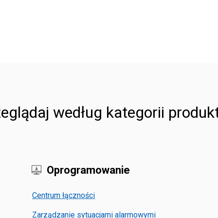
eglądaj według kategorii produ
Oprogramowanie
Centrum łączności
Zarządzanie sytuacjami alarmowymi