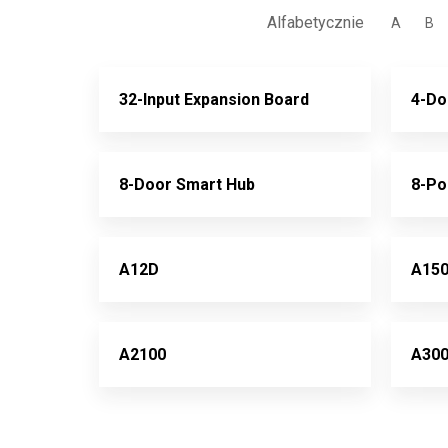
Alfabetycznie
A
B
32-Input Expansion Board
4-Do
8-Door Smart Hub
8-Po
A12D
A15
A2100
A30