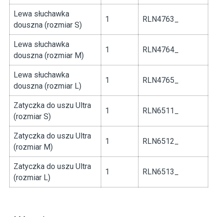
Lewa słuchawka
1
RLN4763_
douszna (rozmiar S)
Lewa słuchawka
1
RLN4764_
douszna (rozmiar M)
Lewa słuchawka
1
RLN4765_
douszna (rozmiar L)
Zatyczka do uszu Ultra
1
RLN6511_
(rozmiar S)
Zatyczka do uszu Ultra
1
RLN6512_
(rozmiar M)
Zatyczka do uszu Ultra
1
RLN6513_
(rozmiar L)