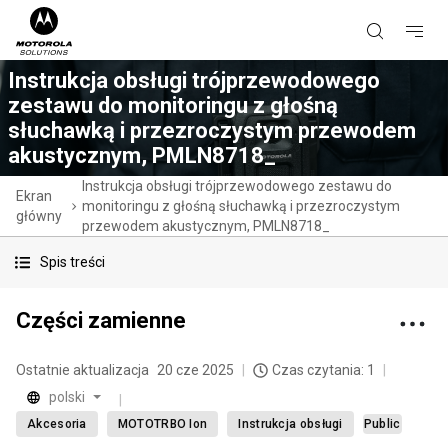
Instrukcja obsługi trójprzewodowego
zestawu do monitoringu z głośną
słuchawką i przezroczystym przewodem
akustycznym, PMLN8718_
Instrukcja obsługi trójprzewodowego zestawu do
Ekran
monitoringu z głośną słuchawką i przezroczystym
główny
przewodem akustycznym, PMLN8718_
Spis treści
Części zamienne
Ostatnie aktualizacja
20 cze 2025
Czas czytania: 1
polski
Akcesoria
MOTOTRBO Ion
Instrukcja obsługi
Public