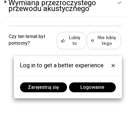
Wymiana przezroczystego
przewodu akustycznego
Czy ten temat był
Lubię
Nie lubię
pomocny?
to
tego
Log in to get a better experience
Zarejestruj się
Logowanie