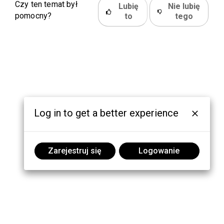
Czy ten temat był
Lubię
Nie lubię
pomocny?
to
tego
Log in to get a better experience
Zarejestruj się
Logowanie