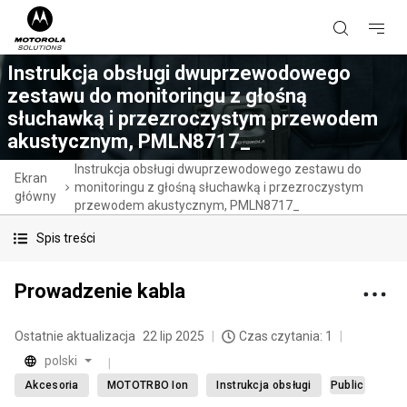
Instrukcja obsługi dwuprzewodowego
zestawu do monitoringu z głośną
słuchawką i przezroczystym przewodem
akustycznym, PMLN8717_
Instrukcja obsługi dwuprzewodowego zestawu do
Ekran
monitoringu z głośną słuchawką i przezroczystym
główny
przewodem akustycznym, PMLN8717_
Spis treści
Prowadzenie kabla
Ostatnie aktualizacja
22 lip 2025
Czas czytania: 1
polski
Akcesoria
MOTOTRBO Ion
Instrukcja obsługi
Public