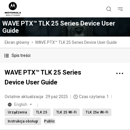
WAVE PTX™ TLK 25 Series Device User
Guide
Ekran główny
WAVE PTX™ TLK 25 Series Device User Guide
Spis treści
WAVE PTX™ TLK 25 Series
Device User Guide
Ostatnie aktualizacja
29 paź 2025
Czas czytania: 1
English
Urządzenia
TLK 25
TLK 25 Wi-Fi
TLK 25e Wi-Fi
Instrukcja obsługi
Public