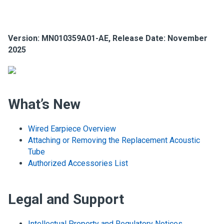
Version: MN010359A01-AE, Release Date: November
2025
What’s New
Wired Earpiece Overview
Attaching or Removing the Replacement Acoustic
Tube
Authorized Accessories List
Legal and Support
Intellectual Property and Regulatory Notices