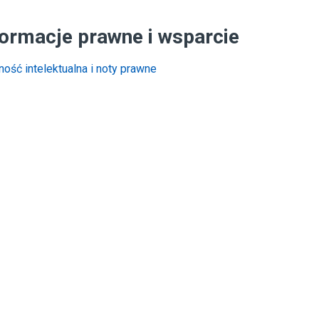
formacje prawne i wsparcie
ość intelektualna i noty prawne