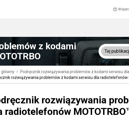
Wspar
roblemów z kodami
Tej publikacj
 MOTOTRBO
n główny
Podręcznik rozwiązywania problemów z kodami serwisu d
ęcznik rozwiązywania problemów z kodami serwisu dla radiotelefo
dręcznik rozwiązywania pro
a radiotelefonów MOTOTRBO