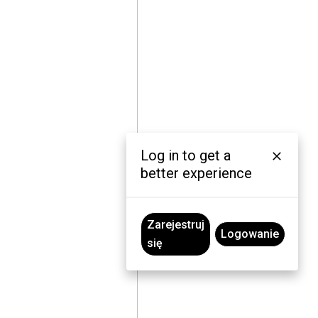
Log in to get a
better experience
Zarejestruj
Logowanie
się