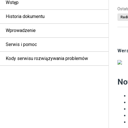
Wstęp
Ostat
Historia dokumentu
Radi
Wprowadzenie
Serwis i pomoc
Wers
Kody serwisu rozwiązywania problemów
No