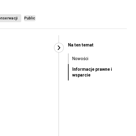
onserwacji
Public
Na ten temat
Nowości
Informacje prawne i
wsparcie