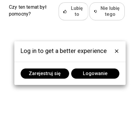
Czy ten temat był
Lubię
Nie lubię
pomocny?
to
tego
Log in to get a better experience
Zarejestruj się
Logowanie