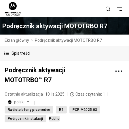
Podręcznik aktywacji MOTOTRBO R7
Ekran główny
Podręcznik aktywacji MOTOTRBO R7
Spis treści
Podręcznik aktywacji
MOTOTRBO™ R7
Ostatnie aktualizacja
10 lis 2025
Czas czytania: 1
polski
Radiotelefony przenośne
R7
PCR M2025.03
Podręcznik instalacji
Public