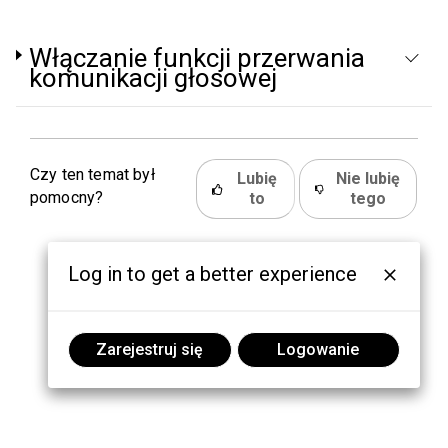
Włączanie funkcji przerwania
komunikacji głosowej
Czy ten temat był
Lubię
Nie lubię
pomocny?
to
tego
Log in to get a better experience
Zarejestruj się
Logowanie