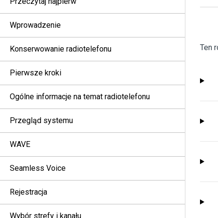
Przeczytaj najpierw
Wprowadzenie
Ten r
Konserwowanie radiotelefonu
Pierwsze kroki
Ogólne informacje na temat radiotelefonu
Przegląd systemu
WAVE
Seamless Voice
Rejestracja
Wybór strefy i kanału