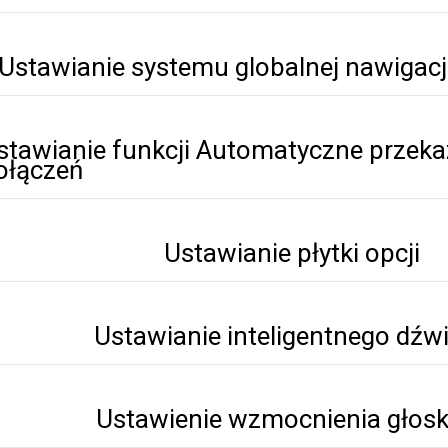
Ustawianie systemu globalnej nawigacji
stawianie funkcji Automatyczne przek
ołączeń
Ustawianie płytki opcji
Ustawianie inteligentnego dźw
Ustawienie wzmocnienia głoski