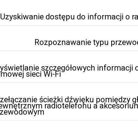
Uzyskiwanie dostępu do informacji o ra
Rozpoznawanie typu przewo
yświetlanie szczegółowych informacji o
rmowej sieci Wi-Fi
zełączanie ścieżki dźwięku pomiędzy g
ewnętrznym radiotelefonu a akcesoriu
rzewodowym