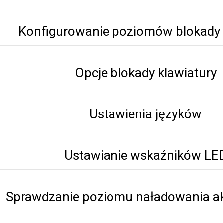
Konfigurowanie poziomów blokad
Opcje blokady klawiatury
Ustawienia języków
Ustawianie wskaźników LE
Sprawdzanie poziomu naładowania a