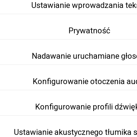
Ustawianie wprowadzania tek
Prywatność
Nadawanie uruchamiane gło
Konfigurowanie otoczenia au
Konfigurowanie profili dźwię
Ustawianie akustycznego tłumika 