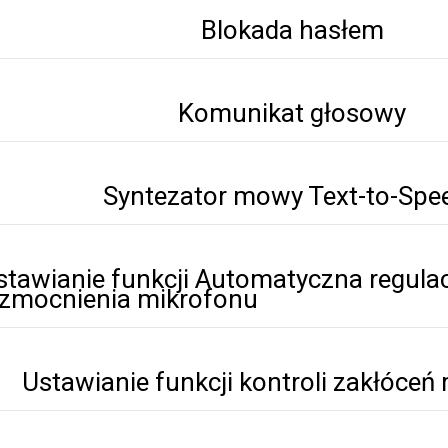
Blokada hasłem
Komunikat głosowy
Syntezator mowy Text-to-Spe
stawianie funkcji Automatyczna regula
zmocnienia mikrofonu
Ustawianie funkcji kontroli zakłóceń