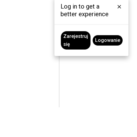
Log in to get a
better experience
Zarejestruj
Logowanie
się