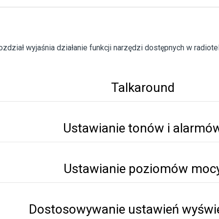
ozdział wyjaśnia działanie funkcji narzędzi dostępnych w radiote
Talkaround
Ustawianie tonów i alarmó
Ustawianie poziomów moc
Dostosowywanie ustawień wyświe