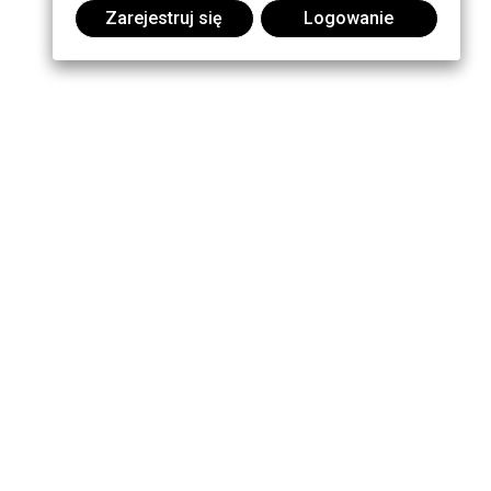
Zarejestruj się
Logowanie
Dołącz do dyskusji: