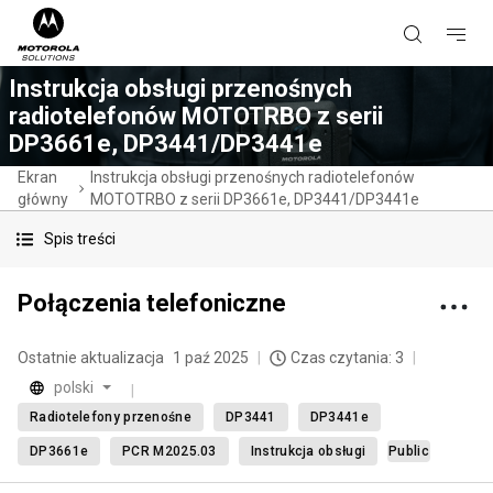
Instrukcja obsługi przenośnych
radiotelefonów MOTOTRBO z serii
DP3661e, DP3441/DP3441e
Ekran
Instrukcja obsługi przenośnych radiotelefonów
główny
MOTOTRBO z serii DP3661e, DP3441/DP3441e
Spis treści
Połączenia telefoniczne
Ostatnie aktualizacja
1 paź 2025
Czas czytania: 3
polski
Radiotelefony przenośne
DP3441
DP3441e
DP3661e
PCR M2025.03
Instrukcja obsługi
Public