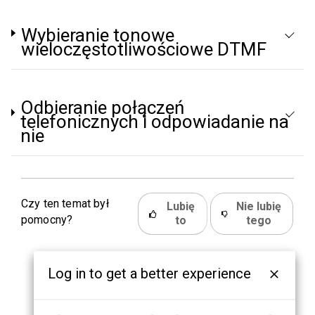
Wybieranie tonowe
wieloczęstotliwościowe DTMF
Odbieranie połączeń
telefonicznych i odpowiadanie na
nie
Czy ten temat był
Lubię
Nie lubię
pomocny?
to
tego
Log in to get a better experience