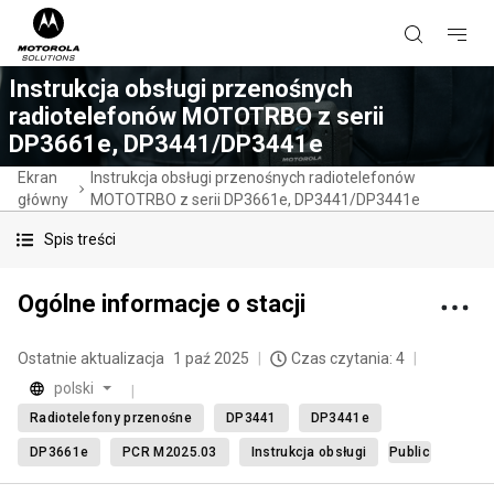
Instrukcja obsługi przenośnych
radiotelefonów MOTOTRBO z serii
DP3661e, DP3441/DP3441e
Ekran
Instrukcja obsługi przenośnych radiotelefonów
główny
MOTOTRBO z serii DP3661e, DP3441/DP3441e
Spis treści
Ogólne informacje o stacji
Ostatnie aktualizacja
1 paź 2025
Czas czytania: 4
polski
Radiotelefony przenośne
DP3441
DP3441e
DP3661e
PCR M2025.03
Instrukcja obsługi
Public