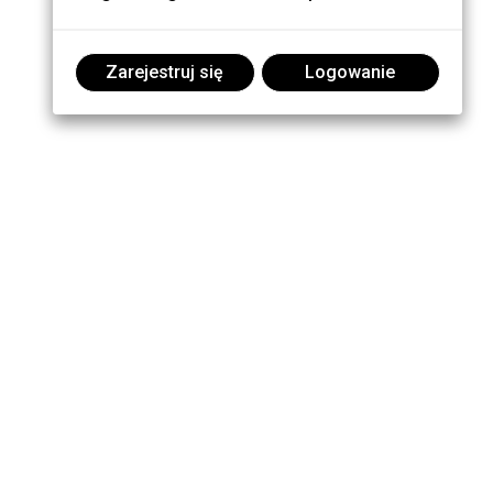
Zarejestruj się
Logowanie