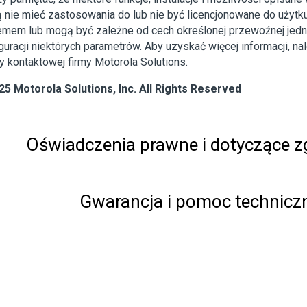
 nie mieć zastosowania do lub nie być licencjonowane do użytk
emem lub mogą być zależne od cech określonej przewoźnej jedno
guracji niektórych parametrów. Aby uzyskać więcej informacji, na
 kontaktowej firmy Motorola Solutions.
25 Motorola Solutions, Inc. All Rights Reserved
Oświadczenia prawne i dotyczące z
Gwarancja i pomoc technicz