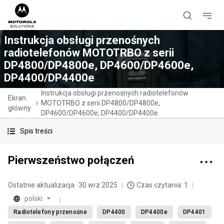
Instrukcja obsługi przenośnych
radiotelefonów MOTOTRBO z serii
DP4800/DP4800e, DP4600/DP4600e,
DP4400/DP4400e
Instrukcja obsługi przenośnych radiotelefonów
Ekran
MOTOTRBO z serii DP4800/DP4800e,
główny
DP4600/DP4600e, DP4400/DP4400e
Spis treści
Pierwszeństwo połączeń
Ostatnie aktualizacja
30 wrz 2025
Czas czytania: 1
polski
Radiotelefony przenośne
DP4400
DP4400e
DP4401