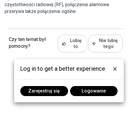
częstotliwości radiowej (RF), połączenie alarmowe
przerywa także połączenie ogólne.
Czy ten temat był
Lubię
Nie lubię
pomocny?
to
tego
Log in to get a better experience
Zarejestruj się
Logowanie