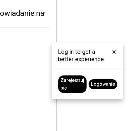
powiadanie na
Log in to get a
better experience
Zarejestruj
Logowanie
się