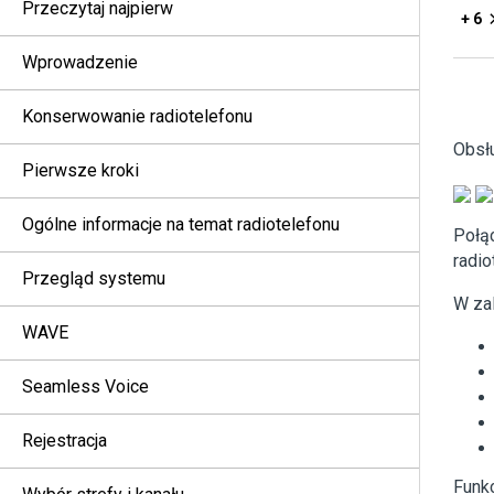
Przeczytaj najpierw
+ 6
Wprowadzenie
Konserwowanie radiotelefonu
Obsł
Pierwsze kroki
Ogólne informacje na temat radiotelefonu
Połąc
radio
Przegląd systemu
W zal
WAVE
Seamless Voice
Rejestracja
Funkc