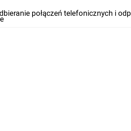
dbieranie połączeń telefonicznych i od
ie