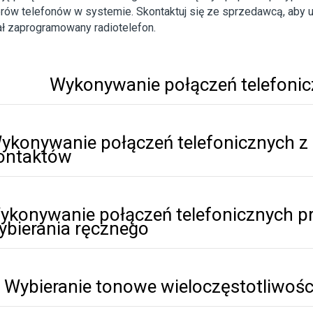
ów telefonów w systemie. Skontaktuj się ze sprzedawcą, aby us
ał zaprogramowany radiotelefon.
Wykonywanie połączeń telefoni
ykonywanie połączeń telefonicznych z l
ontaktów
ykonywanie połączeń telefonicznych pr
ybierania ręcznego
Wybieranie tonowe wieloczęstotliwo