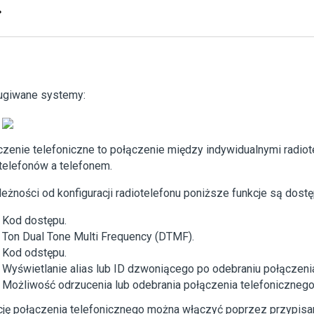
ugiwane systemy:
zenie telefoniczne to połączenie między indywidualnymi radiot
telefonów a telefonem.
eżności od konfiguracji radiotelefonu poniższe funkcje są dost
Kod dostępu.
Ton Dual Tone Multi Frequency (DTMF).
Kod odstępu.
Wyświetlanie alias lub ID dzwoniącego po odebraniu połączeni
Możliwość odrzucenia lub odebrania połączenia telefonicznego
ję połączenia telefonicznego można włączyć poprzez przypisan