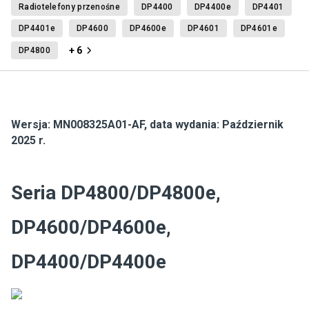
Radiotelefony przenośne
DP4400
DP4400e
DP4401
DP4401e
DP4600
DP4600e
DP4601
DP4601e
+ 6
DP4800
Wersja:
MN008325A01-AF
,
data wydania: Październik
2025 r.
Seria DP4800/DP4800e,
DP4600/DP4600e,
DP4400/DP4400e