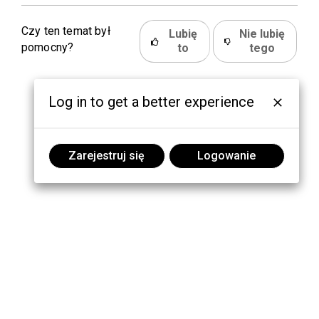
Czy ten temat był
Lubię
Nie lubię
pomocny?
to
tego
Log in to get a better experience
Zarejestruj się
Logowanie