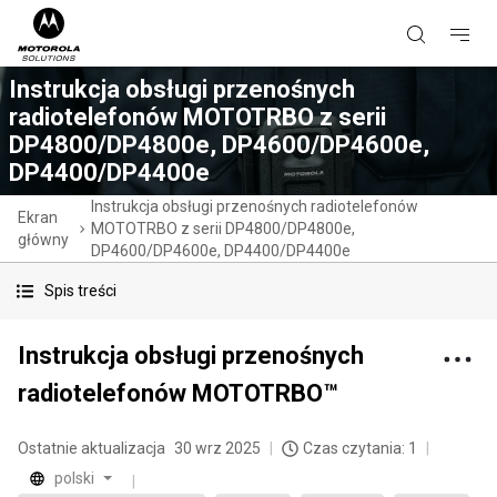
Instrukcja obsługi przenośnych
radiotelefonów MOTOTRBO z serii
DP4800/DP4800e, DP4600/DP4600e,
DP4400/DP4400e
Instrukcja obsługi przenośnych radiotelefonów
Ekran
MOTOTRBO z serii DP4800/DP4800e,
główny
DP4600/DP4600e, DP4400/DP4400e
Spis treści
Instrukcja obsługi przenośnych
radiotelefonów MOTOTRBO™
Ostatnie aktualizacja
30 wrz 2025
Czas czytania: 1
polski