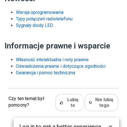
Wersja oprogramowania
Typy połączeń radiotelefonu
Sygnały diody LED
Informacje prawne i wsparcie
Własność intelektualna i noty prawne
Oświadczenia prawne i dotyczące zgodności
Gwarancja i pomoc techniczna
Czy ten temat był
Lubię
Nie lubię
pomocny?
to
tego
Log in to get a better experience