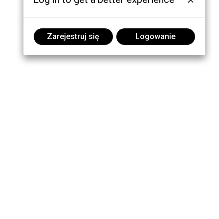
Zarejestruj się
Logowanie