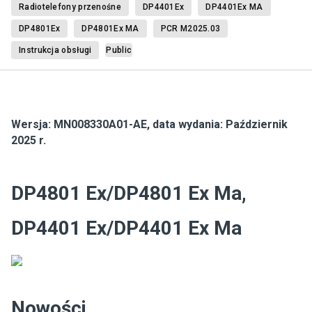
Radiotelefony przenośne
DP4401Ex
DP4401Ex MA
DP4801Ex
DP4801Ex MA
PCR M2025.03
Instrukcja obsługi
Public
Wersja:
MN008330A01-AE
,
data wydania: Październik
2025 r.
DP4801 Ex/DP4801 Ex Ma,
DP4401 Ex/DP4401 Ex Ma
Nowości