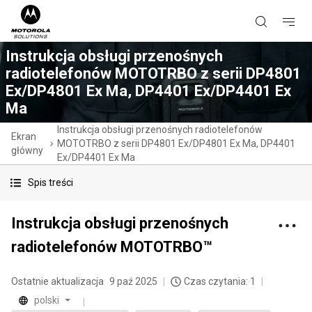
Instrukcja obsługi przenośnych
radiotelefonów MOTOTRBO z serii DP4801
Ex/DP4801 Ex Ma, DP4401 Ex/DP4401 Ex
Ma
Instrukcja obsługi przenośnych radiotelefonów
Ekran
MOTOTRBO z serii DP4801 Ex/DP4801 Ex Ma, DP4401
główny
Ex/DP4401 Ex Ma
Spis treści
Instrukcja obsługi przenośnych
radiotelefonów MOTOTRBO™
Ostatnie aktualizacja
9 paź 2025
Czas czytania: 1
polski