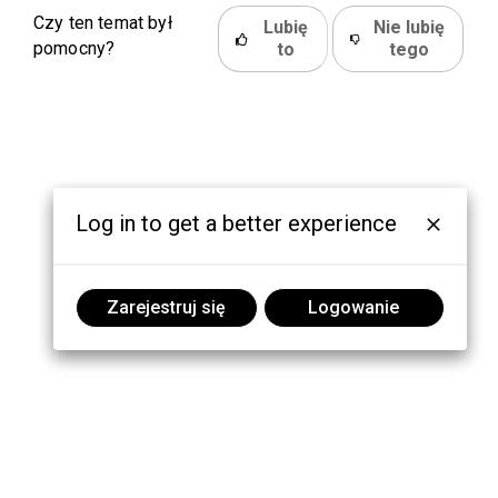
Czy ten temat był
Lubię
Nie lubię
pomocny?
to
tego
Log in to get a better experience
Zarejestruj się
Logowanie