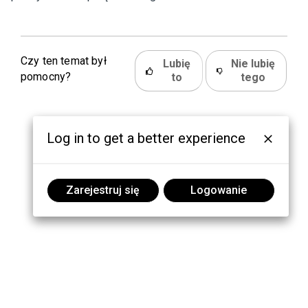
Czy ten temat był
Lubię
Nie lubię
pomocny?
to
tego
Log in to get a better experience
Zarejestruj się
Logowanie