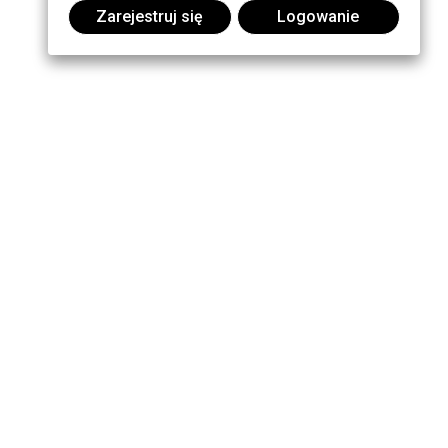
Zarejestruj się
Logowanie
Dołącz do dyskusji: