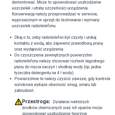
demontować. Może to spowodować uszkodzenie
uszczelek i utratę szczelności urządzenia.
Konserwację należy przeprowadzać w serwisie,
wyposażonym w sprzęt do testowania i wymiany
uszczelek radiotelefonu.
Dbaj o to, żeby radiotelefon był czysty i unikaj
kontaktu z wodą, aby zapewnić prawidłową pracę
oraz wydajność urządzenia.
Do czyszczenia zewnętrznych powierzchni
radiotelefonu należy stosować roztwór łagodnego
płynu do mycia naczyń i słodkiej wody (np. jedna
łyżeczka detergentu na 4 l wody).
Powierzchnie te należy czyścić zawsze, gdy kontrola
wzrokowa wykaże obecność smug, smaru lub
zabrudzeń.
Przestroga:
Działanie niektórych
środków chemicznych oraz ich oparów może
spowodować uszkodzenie tworzyw