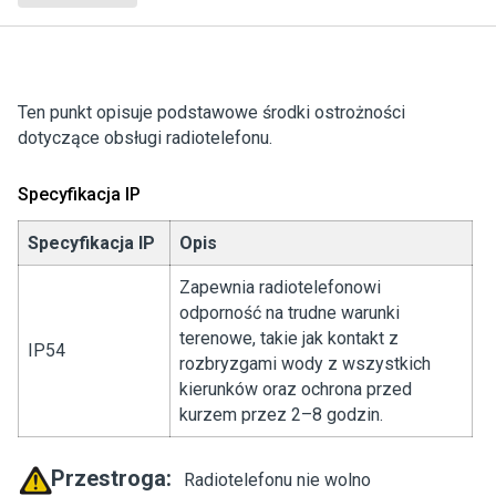
Ten punkt opisuje podstawowe środki ostrożności
dotyczące obsługi radiotelefonu.
Specyfikacja IP
Specyfikacja IP
Opis
Zapewnia radiotelefonowi
odporność na trudne warunki
terenowe, takie jak kontakt z
IP54
rozbryzgami wody z wszystkich
kierunków oraz ochrona przed
kurzem przez 2–8 godzin.
Przestroga:
Radiotelefonu nie wolno