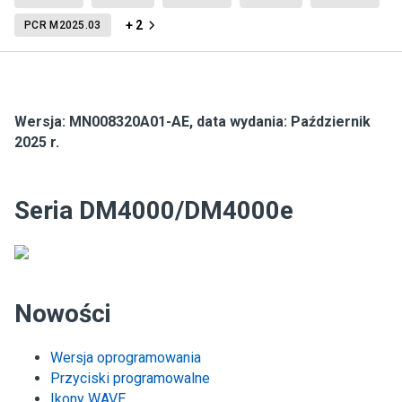
+ 2
PCR M2025.03
Wersja:
MN008320A01-AE
,
data wydania: Październik
2025 r.
Seria DM4000/DM4000e
Nowości
Wersja oprogramowania
Przyciski programowalne
Ikony WAVE