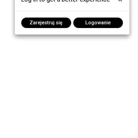
Zarejestruj się
Logowanie