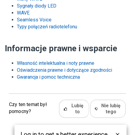
Sygnały diody LED
WAVE
Seamless Voice
Typy połączeń radiotelefonu
Informacje prawne i wsparcie
Własność intelektualna i noty prawne
Oświadczenia prawne i dotyczące zgodności
Gwarancja i pomoc techniczna
Czy ten temat był
Lubię
Nie lubię
pomocny?
to
tego
Log in to get a better experience