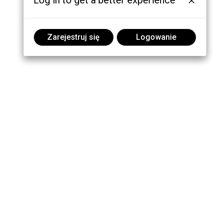
Log in to get a better experience
Zarejestruj się
Logowanie