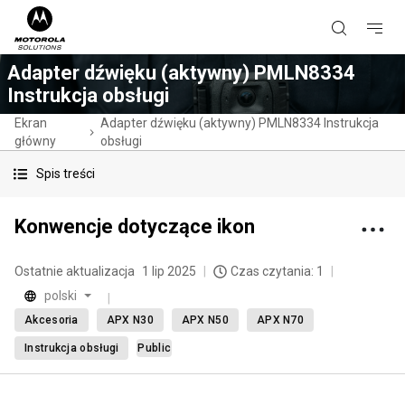
Adapter dźwięku (aktywny) PMLN8334
Instrukcja obsługi
Ekran
Adapter dźwięku (aktywny) PMLN8334 Instrukcja
główny
obsługi
Spis treści
Konwencje dotyczące ikon
Ostatnie aktualizacja
1 lip 2025
Czas czytania: 1
polski
Akcesoria
APX N30
APX N50
APX N70
Instrukcja obsługi
Public