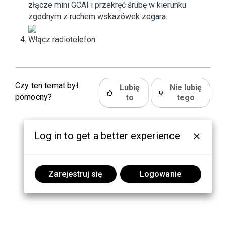
złącze mini GCAI i przekręć śrubę w kierunku
zgodnym z ruchem wskazówek zegara.
Włącz radiotelefon.
Czy ten temat był
Lubię
Nie lubię
pomocny?
to
tego
Log in to get a better experience
Zarejestruj się
Logowanie