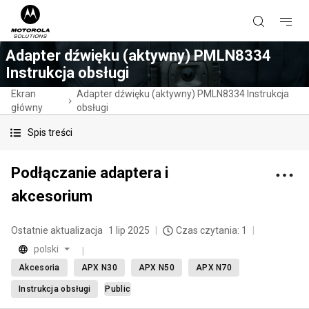
Adapter dźwięku (aktywny) PMLN8334
Instrukcja obsługi
Ekran
Adapter dźwięku (aktywny) PMLN8334 Instrukcja
główny
obsługi
Spis treści
Podłączanie adaptera i
akcesorium
Ostatnie aktualizacja
1 lip 2025
Czas czytania: 1
polski
Akcesoria
APX N30
APX N50
APX N70
Instrukcja obsługi
Public