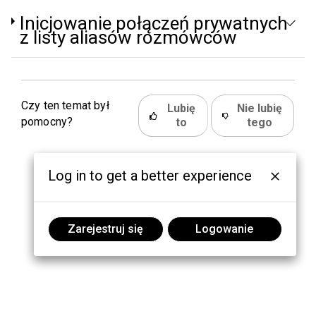
Inicjowanie połączeń prywatnych
z listy aliasów rozmówców
Czy ten temat był
Lubię
Nie lubię
pomocny?
to
tego
Log in to get a better experience
Zarejestruj się
Logowanie