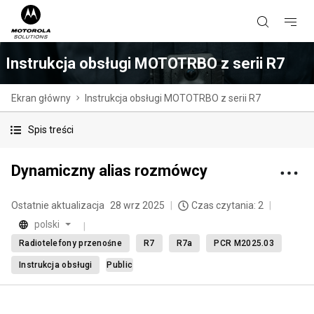
Instrukcja obsługi MOTOTRBO z serii R7
Ekran główny
Instrukcja obsługi MOTOTRBO z serii R7
Spis treści
Dynamiczny alias rozmówcy
Ostatnie aktualizacja
28 wrz 2025
Czas czytania: 2
polski
Radiotelefony przenośne
R7
R7a
PCR M2025.03
Instrukcja obsługi
Public