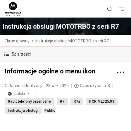
Instrukcja obsługi MOTOTRBO z serii R7
Ekran główny
Instrukcja obsługi MOTOTRBO z serii R7
Spis treści
Informacje ogólne o menu ikon
Ostatnie aktualizacja
28 wrz 2025
Czas czytania: 3
polski
Radiotelefony przenośne
R7
R7a
PCR M2025.03
Instrukcja obsługi
Public