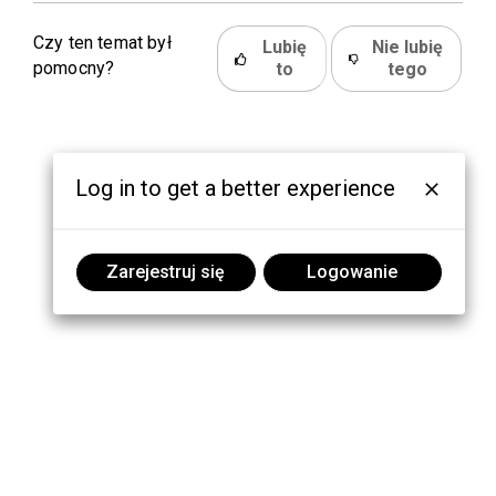
Czy ten temat był
Lubię
Nie lubię
pomocny?
to
tego
Log in to get a better experience
Zarejestruj się
Logowanie