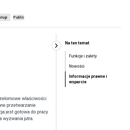
sługi
Public
Na ten temat
Funkcje i zalety
Nowości
Informacje prawne i
wsparcie
rzełomowe właściwości
ne przetwarzanie
ja jest gotowa do pracy
 wyzwania jutra.