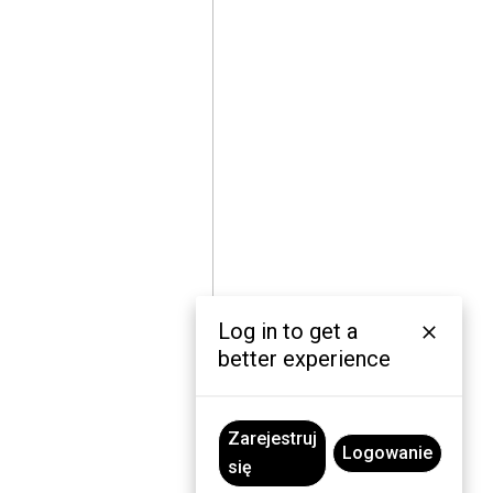
Log in to get a
better experience
Zarejestruj
Logowanie
się