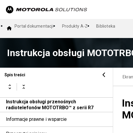
Portal dokumentacji
Produkty A-Z
Biblioteka
Instrukcja obsługi MOTOTRBO
Spis treści
Ekra
In
Instrukcja obsługi przenośnych
radiotelefonów MOTOTRBO™ z serii R7
MO
Informacje prawne i wsparcie