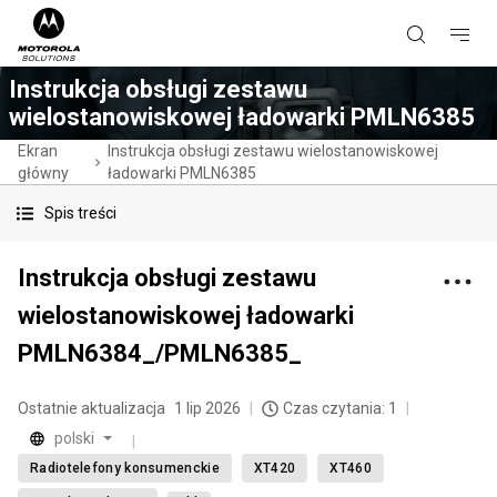
Instrukcja obsługi zestawu
wielostanowiskowej ładowarki PMLN6385
Ekran
Instrukcja obsługi zestawu wielostanowiskowej
główny
ładowarki PMLN6385
Spis treści
Instrukcja obsługi zestawu
wielostanowiskowej ładowarki
PMLN6384_/PMLN6385_
Ostatnie aktualizacja
1 lip 2026
Czas czytania: 1
polski
Radiotelefony konsumenckie
XT420
XT460