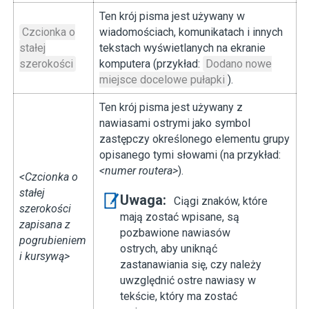
Ten krój pisma jest używany w
Czcionka o
wiadomościach, komunikatach i innych
stałej
tekstach wyświetlanych na ekranie
szerokości
komputera (przykład:
Dodano nowe
miejsce docelowe pułapki
).
Ten krój pisma jest używany z
nawiasami ostrymi jako symbol
zastępczy określonego elementu grupy
opisanego tymi słowami (na przykład:
<numer routera>
).
<Czcionka o
stałej
Uwaga:
Ciągi znaków, które
szerokości
mają zostać wpisane, są
zapisana z
pozbawione nawiasów
pogrubieniem
ostrych, aby uniknąć
i kursywą>
zastanawiania się, czy należy
uwzględnić ostre nawiasy w
tekście, który ma zostać