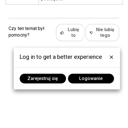
Czy ten temat był
Lubię
Nie lubię
pomocny?
to
tego
Log in to get a better experience
Zarejestruj się
Logowanie