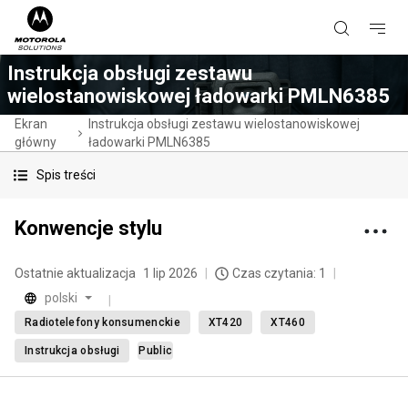
Instrukcja obsługi zestawu
wielostanowiskowej ładowarki PMLN6385
Ekran
Instrukcja obsługi zestawu wielostanowiskowej
główny
ładowarki PMLN6385
Spis treści
Konwencje stylu
Ostatnie aktualizacja
1 lip 2026
Czas czytania: 1
polski
Radiotelefony konsumenckie
XT420
XT460
Instrukcja obsługi
Public