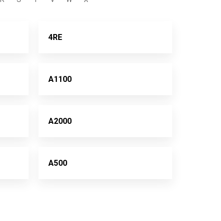
4RE
A1100
A2000
A500