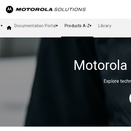
Documentation Portal
Products A-Z
Library
Motorola 
Explore techn