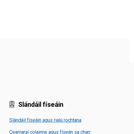
Slándáil físeáin
Slándáil físeáin agus rialú rochtana
Ceamaraí colainne agus físeán sa charr