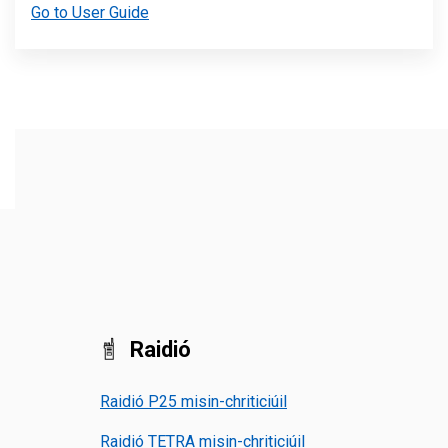
Go to User Guide
Raidió
Raidió P25 misin-chriticiúil
Raidió TETRA misin-chriticiúil