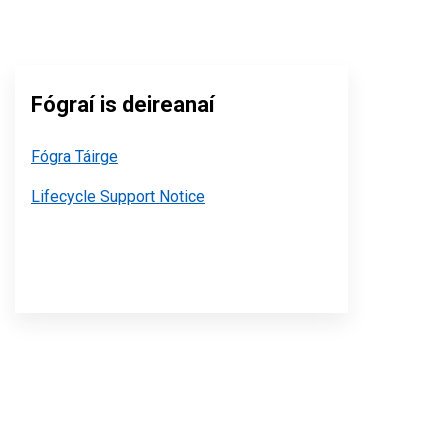
Fógraí is deireanaí
Fógra Táirge
Lifecycle Support Notice