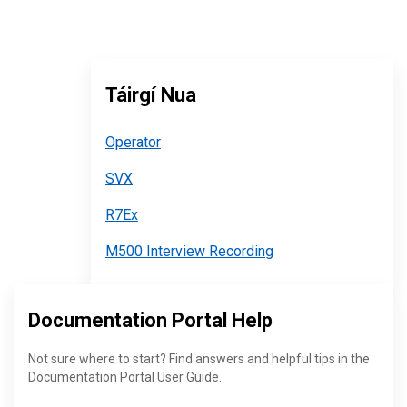
Táirgí Nua
Operator
SVX
R7Ex
M500 Interview Recording
Documentation Portal Help
Not sure where to start? Find answers and helpful tips in the
Documentation Portal User Guide.