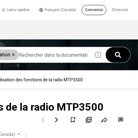
Liens rapides
Français (Canada)
Connexion
S'inscrire
ation
ilisation des fonctions de la radio MTP3500
ns de la radio MTP3500
(Canada)