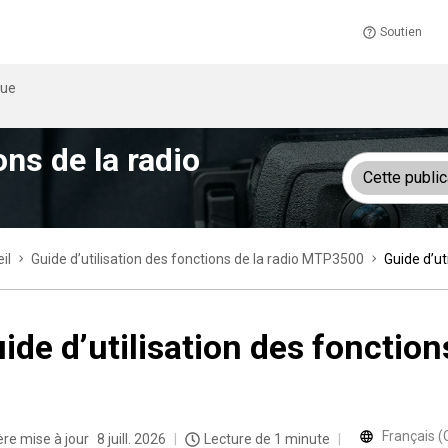
Soutien
que
ons de la radio
Cette public
il
Guide d’utilisation des fonctions de la radio MTP3500
Guide d’ut
ide d’utilisation des fonctio
Français 
ère mise à jour
8 juill. 2026
Lecture de 1 minute