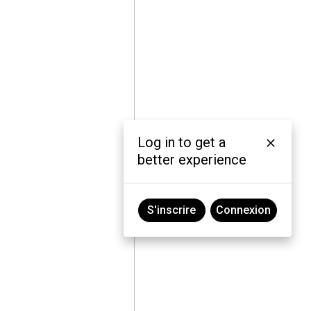
Log in to get a
better experience
S'inscrire
Connexion