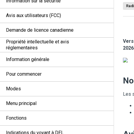
Information sur la sécurité
Radi
Avis aux utilisateurs (FCC)
Demande de licence canadienne
Vers
Propriété intellectuelle et avis
réglementaires
2026
Information générale
Pour commencer
No
Modes
Les s
Menu principal
Fonctions
Indications du voyant à DEL