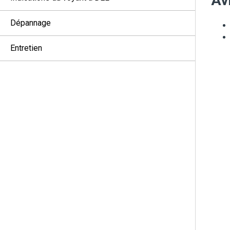
Avi
Dépannage
Entretien