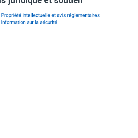
s juridique et soutien
Propriété intellectuelle et avis réglementaires
Information sur la sécurité