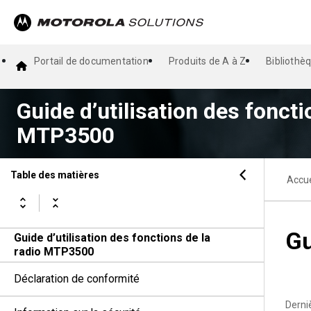
Portail de documentation
Produits de A à Z
Bibliothè
Guide d’utilisation des foncti
MTP3500
Table des matières
Accue
Gu
Guide d’utilisation des fonctions de la
radio MTP3500
Déclaration de conformité
Derni