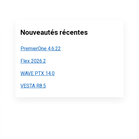
Nouveautés récentes
PremierOne 4.6.22
Flex 2026.2
WAVE PTX 14.0
VESTA R8.5