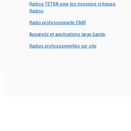
Radios TETRA pour les missions critiques
Radios
Radio professionnelle DMR
Appareils et applications large bande
Radios professionnelles sur site