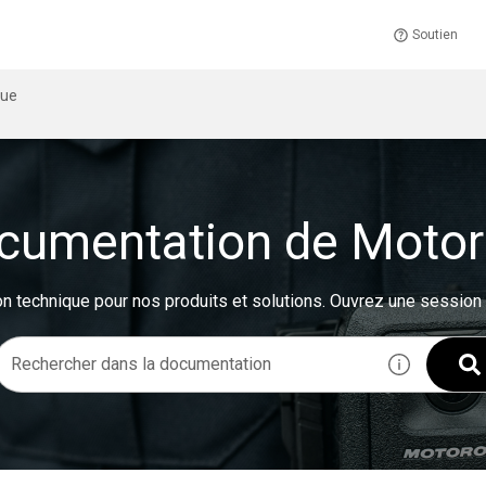
Soutien
que
ocumentation de Motor
n technique pour nos produits et solutions.
Ouvrez une session p