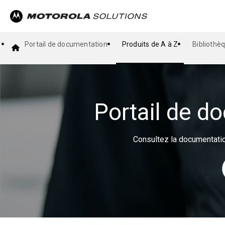
Portail de documentation
Produits de A à Z
Bibliothè
Portail de d
Consultez la documentatio