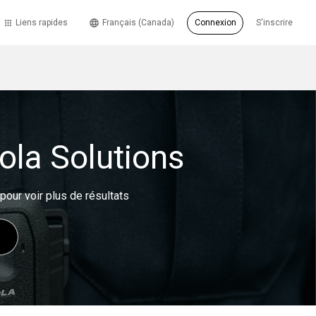
Liens rapides
Français (Canada)
Connexion
S'inscrire
ola Solutions
our voir plus de résultats