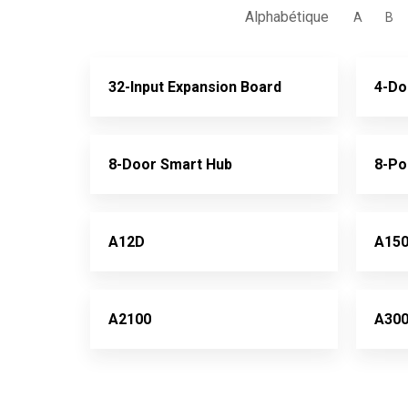
Alphabétique
A
B
32-Input Expansion Board
4-Do
8-Door Smart Hub
8-Po
A12D
A15
A2100
A30