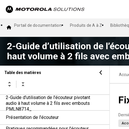
Portail de documentation
Produits de A à Z
Bibliothè
2-Guide d’utilisation de l’éco
haut volume à 2 fils avec 
Table des matières
Accue
Fi
2-Guide d’utilisation de l’écouteur pivotant
audio à haut volume à 2 fils avec embouts
PMLN8714_
Derni
Présentation de l’écouteur
Acc
Pratiques recommandées pour l’écouteur