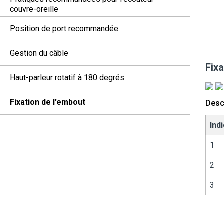
couvre-oreille
Position de port recommandée
Gestion du câble
Fixa
Haut-parleur rotatif à 180 degrés
Fixation de l’embout
Descr
Ind
1
2
3