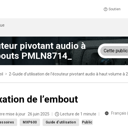
Soutien
que
uteur pivotant audio à
Cette public
embouts PMLN8714_
il
2-Guide d’utilisation de l’écouteur pivotant audio à haut volume 
xation de l’embout
Français
ère mise à jour
26 juin 2025
Lecture de 1 minute
essoires
MXP600
Guide d’utilisation
Public