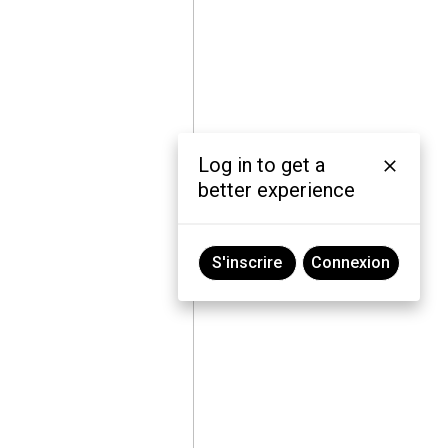
Log in to get a
better experience
S'inscrire
Connexion