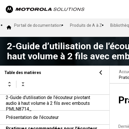
Portail de documentation
Produits de A à Z
Bibliothè
2-Guide d’utilisation de l’éco
haut volume à 2 fils avec 
Accue
Table des matières
Prati
Pr
2-Guide d’utilisation de l’écouteur pivotant
audio à haut volume à 2 fils avec embouts
PMLN8714_
Présentation de l’écouteur
Derni
Pratiques recommandées pour l’écouteur