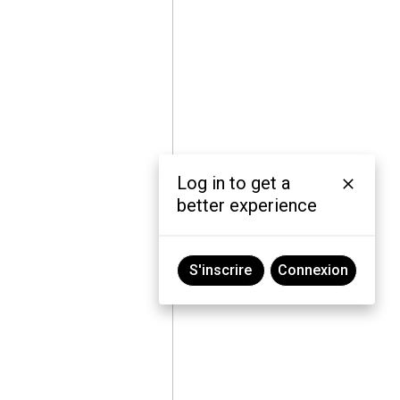
Log in to get a
better experience
S'inscrire
Connexion