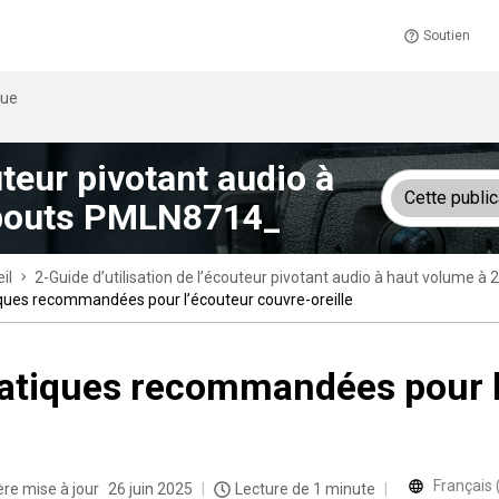
Soutien
que
uteur pivotant audio à
Cette public
embouts PMLN8714_
il
2-Guide d’utilisation de l’écouteur pivotant audio à haut volume 
ques recommandées pour l’écouteur couvre-oreille
atiques recommandées pour l’
Français
ère mise à jour
26 juin 2025
Lecture de 1 minute