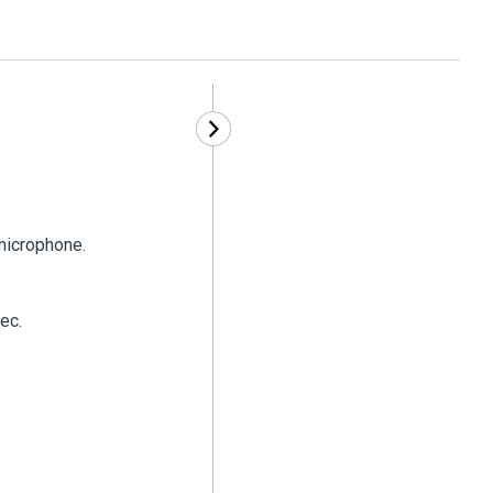
microphone.
ec.