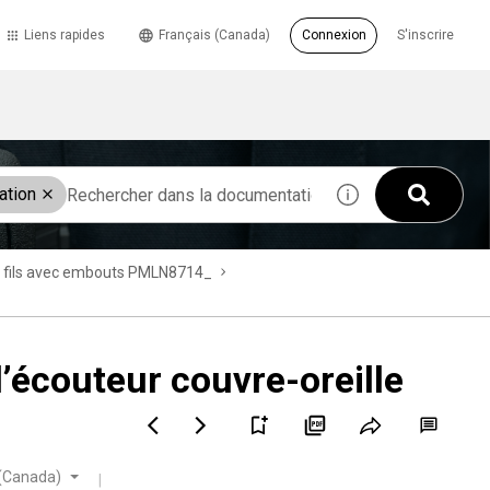
Liens rapides
Français (Canada)
Connexion
S'inscrire
ation
à 2 fils avec embouts PMLN8714_
écouteur couvre-oreille
 (Canada)