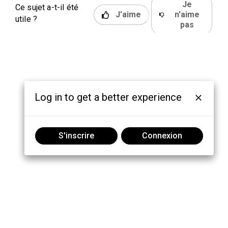
Je
Ce sujet a-t-il été
J'aime
n'aime
utile ?
pas
Log in to get a better experience
S'inscrire
Connexion