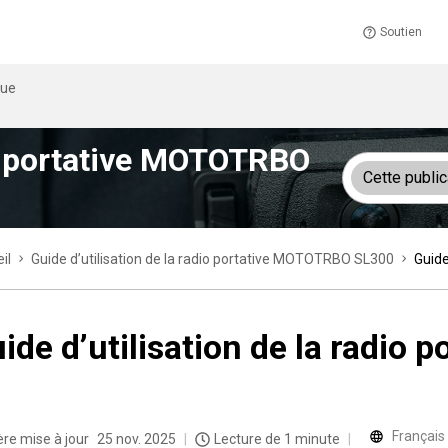
Soutien
que
dio portative MOTOTRBO
Cette public
il
Guide d’utilisation de la radio portative MOTOTRBO SL300
Guide
ide d’utilisation de la radi
Français
ère mise à jour
25 nov. 2025
Lecture de 1 minute