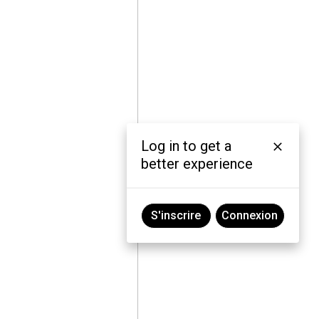
Log in to get a
better experience
S'inscrire
Connexion