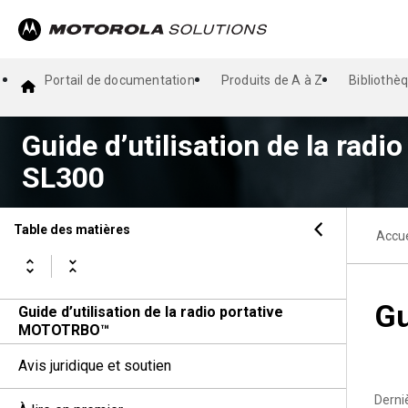
Portail de documentation
Produits de A à Z
Bibliothè
Guide d’utilisation de la ra
SL300
Table des matières
Accue
Gu
Guide d’utilisation de la radio portative
MOTOTRBO™
Avis juridique et soutien
Derni