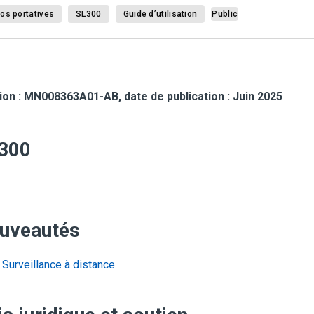
os portatives
SL300
Guide d’utilisation
Public
ion :
MN008363A01-AB
, date de publication : Juin 2025
300
uveautés
Surveillance à distance