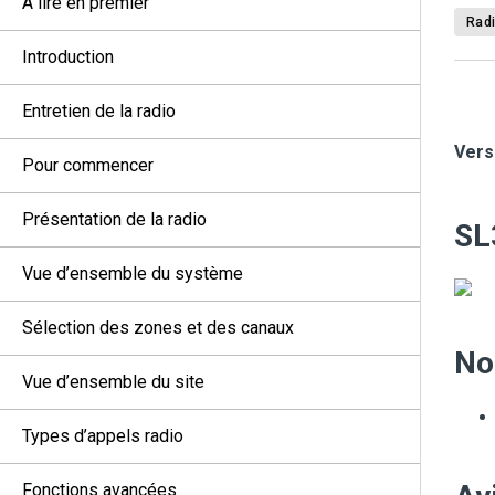
À lire en premier
Radi
Introduction
Entretien de la radio
Vers
Pour commencer
Présentation de la radio
SL
Vue d’ensemble du système
Sélection des zones et des canaux
No
Vue d’ensemble du site
Types d’appels radio
Fonctions avancées