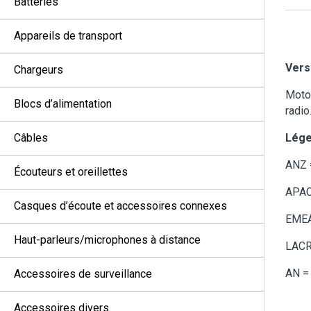
Batteries
Appareils de transport
Vers
Chargeurs
Motor
Blocs d’alimentation
radio
Câbles
Lége
ANZ =
Écouteurs et oreillettes
APAC
Casques d’écoute et accessoires connexes
EMEA
Haut-parleurs/microphones à distance
LACR 
AN =
Accessoires de surveillance
Accessoires divers