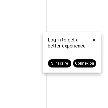
Log in to get a
better experience
S'inscrire
Connexion