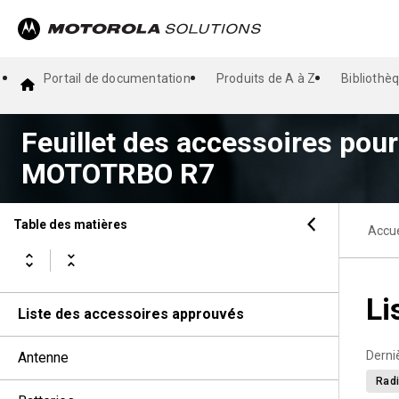
Portail de documentation
Produits de A à Z
Bibliothè
Feuillet des accessoires pour 
MOTOTRBO R7
Table des matières
Accue
Li
Liste des accessoires approuvés
Derni
Antenne
Radi