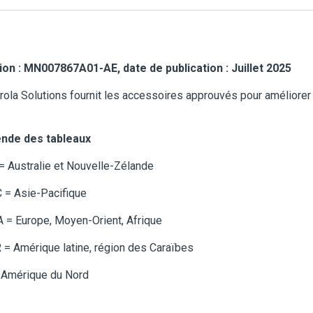
ion : MN007867A01-AE, date de publication : Juillet 2025
ola Solutions fournit les accessoires approuvés pour améliorer 
.
nde des tableaux
 Australie et Nouvelle-Zélande
 = Asie-Pacifique
 = Europe, Moyen-Orient, Afrique
= Amérique latine, région des Caraïbes
 Amérique du Nord