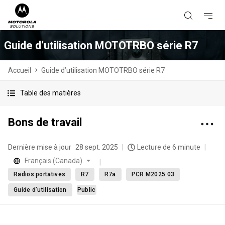
Guide d’utilisation MOTOTRBO série R7
Accueil
Guide d’utilisation MOTOTRBO série R7
Table des matières
Bons de travail
Dernière mise à jour
28 sept. 2025
Lecture de 6 minute
Français (Canada)
Radios portatives
R7
R7a
PCR M2025.03
Guide d’utilisation
Public