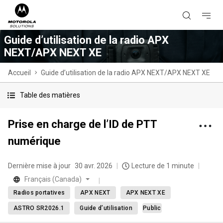
Guide d’utilisation de la radio APX
NEXT/APX NEXT XE
Accueil
Guide d’utilisation de la radio APX NEXT/APX NEXT XE
Table des matières
Prise en charge de l’ID de PTT
numérique
Dernière mise à jour
30 avr. 2026
Lecture de 1 minute
Français (Canada)
Radios portatives
APX NEXT
APX NEXT XE
ASTRO SR2026.1
Guide d’utilisation
Public