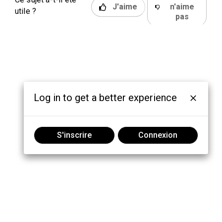
J'aime
n'aime
utile ?
pas
Log in to get a better experience
S'inscrire
Connexion