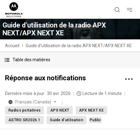
Guide d’utilisation de la radio APX
NEXT/APX NEXT XE
Accueil
Guide d’utilisation de la radio APX NEXT/APX NEXT XE
Table des matières
Réponse aux notifications
Dernière mise à jour
30 avr. 2026
Lecture de 1 minute
Français (Canada)
Radios portatives
APX NEXT
APX NEXT XE
ASTRO SR2026.1
Guide d’utilisation
Public