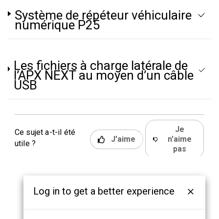
Système de répéteur véhiculaire
numérique P25
Les fichiers à charge latérale de
l’APX NEXT au moyen d’un câble
USB
Je
Ce sujet a-t-il été
J'aime
n'aime
utile ?
pas
Log in to get a better experience