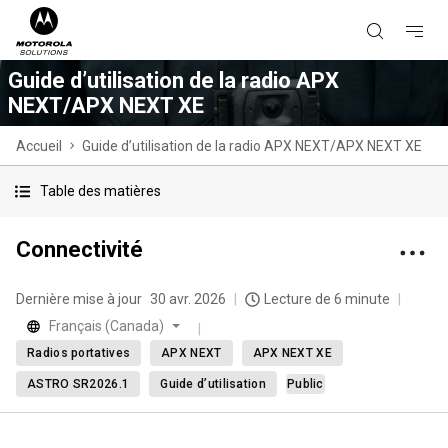
Guide d’utilisation de la radio APX
NEXT/APX NEXT XE
Accueil
Guide d’utilisation de la radio APX NEXT/APX NEXT XE
Table des matières
Connectivité
Dernière mise à jour
30 avr. 2026
Lecture de 6 minute
Français (Canada)
Radios portatives
APX NEXT
APX NEXT XE
ASTRO SR2026.1
Guide d’utilisation
Public