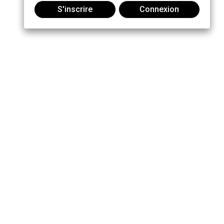
S'inscrire
Connexion
Joindre la conversation :