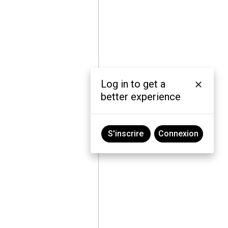
Log in to get a
better experience
S'inscrire
Connexion