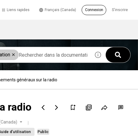
Liens rapides
Français (Canada)
Connexion
S'inscrire
ation
ements généraux sur la radio
a radio
 (Canada)
Guide d’utilisation
Public