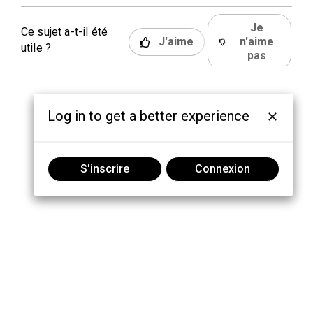
Je
Ce sujet a-t-il été
J'aime
n'aime
utile ?
pas
Log in to get a better experience
S'inscrire
Connexion