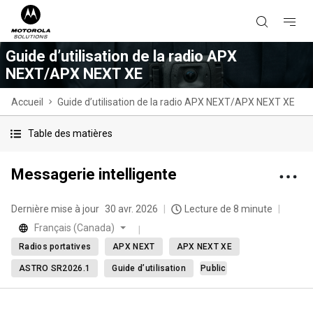
Guide d’utilisation de la radio APX
NEXT/APX NEXT XE
Accueil
Guide d’utilisation de la radio APX NEXT/APX NEXT XE
Table des matières
Messagerie intelligente
Dernière mise à jour
30 avr. 2026
Lecture de 8 minute
Français (Canada)
Radios portatives
APX NEXT
APX NEXT XE
ASTRO SR2026.1
Guide d’utilisation
Public