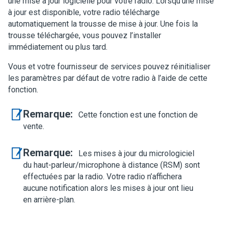
une mise à jour logicielle pour votre radio. Lorsqu’une mise
à jour est disponible, votre radio télécharge
automatiquement la trousse de mise à jour. Une fois la
trousse téléchargée, vous pouvez l’installer
immédiatement ou plus tard.
Vous et votre fournisseur de services pouvez réinitialiser
les paramètres par défaut de votre radio à l’aide de cette
fonction.
Remarque:
Cette fonction est une fonction de
vente.
Remarque:
Les mises à jour du micrologiciel
du haut-parleur/microphone à distance (RSM) sont
effectuées par la radio. Votre radio n’affichera
aucune notification alors les mises à jour ont lieu
en arrière-plan.