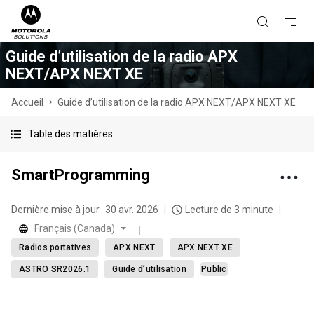
Guide d’utilisation de la radio APX
NEXT/APX NEXT XE
Accueil
Guide d’utilisation de la radio APX NEXT/APX NEXT XE
Table des matières
SmartProgramming
Dernière mise à jour
30 avr. 2026
Lecture de 3 minute
Français (Canada)
Radios portatives
APX NEXT
APX NEXT XE
ASTRO SR2026.1
Guide d’utilisation
Public