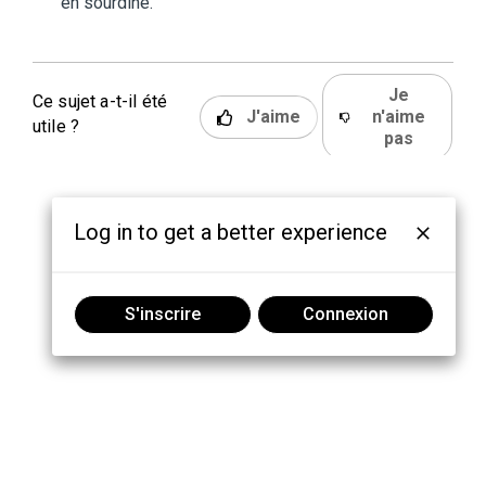
en sourdine.
Je
Ce sujet a-t-il été
J'aime
n'aime
utile ?
pas
Log in to get a better experience
S'inscrire
Connexion