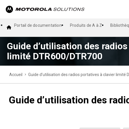
Portail de documentation
Produits de A à Z
Bibliothè
Guide d’utilisation des radios
limité DTR600/DTR700
Accueil
Guide d’utilisation des radios portatives à clavier limi
Guide d’utilisation des rad