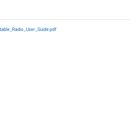
able_Radio_User_Guide.pdf