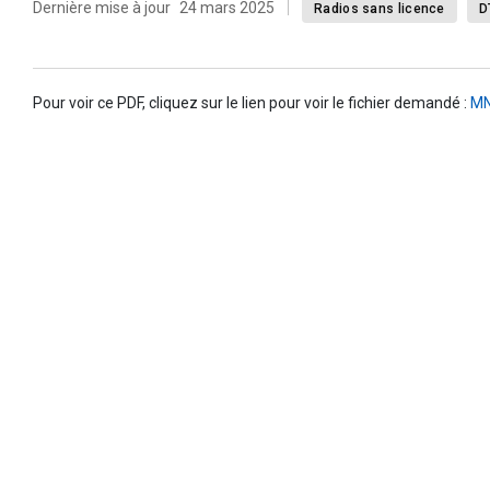
Dernière mise à jour
24 mars 2025
Radios sans licence
D
Pour voir ce PDF, cliquez sur le lien pour voir le fichier demandé :
MN