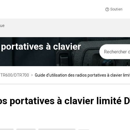
Soutien
que
 portatives à clavier
té DTR600/DTR700
Guide d’utilisation des radios portatives à clavier 
ios portatives à clavier limi