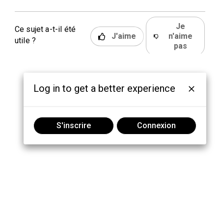
Je
Ce sujet a-t-il été
J'aime
n'aime
utile ?
pas
Log in to get a better experience
S'inscrire
Connexion