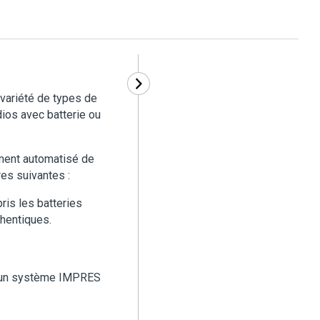
variété de types de
dios avec batterie ou
ment automatisé de
es suivantes :
ris les batteries
hentiques.
s un système IMPRES