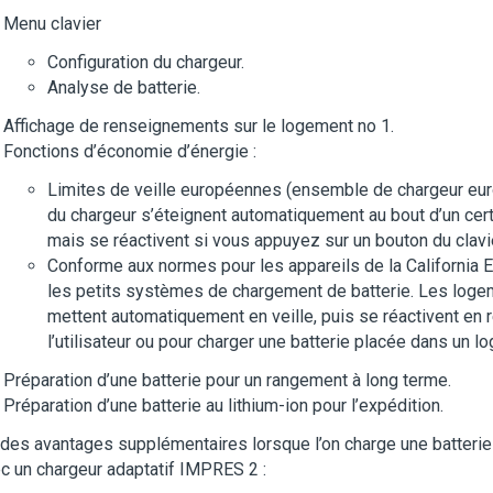
Menu clavier
Configuration du chargeur.
Analyse de batterie.
Affichage de renseignements sur le logement no 1.
Fonctions d’économie d’énergie :
Limites de veille européennes (ensemble de chargeur eu
du chargeur s’éteignent automatiquement au bout d’un certa
mais se réactivent si vous appuyez sur un bouton du clavi
Conforme aux normes pour les appareils de la California
les petits systèmes de chargement de batterie. Les loge
mettent automatiquement en veille, puis se réactivent en 
l’utilisateur ou pour charger une batterie placée dans un l
Préparation d’une batterie pour un rangement à long terme.
Préparation d’une batterie au lithium-ion pour l’expédition.
a des avantages supplémentaires lorsque l’on charge une batteri
c un chargeur adaptatif IMPRES 2 :