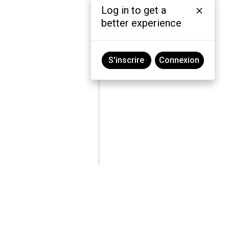
Log in to get a
better experience
S'inscrire
Connexion