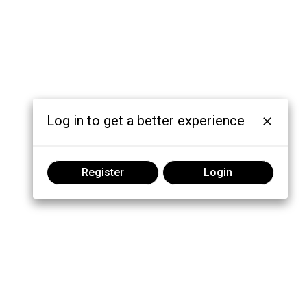
Log in to get a better experience
Register
Login