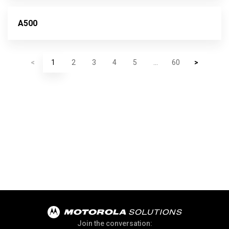
A500
<
1
2
3
4
5
...
60
>
Join the conversation: