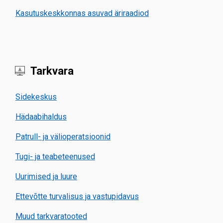
Kasutuskeskkonnas asuvad äriraadiod
Tarkvara
Sidekeskus
Hädaabihaldus
Patrull- ja välioperatsioonid
Tugi- ja teabeteenused
Uurimised ja luure
Ettevõtte turvalisus ja vastupidavus
Muud tarkvaratooted