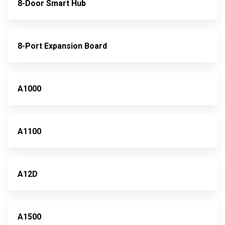
8-Door Smart Hub
8-Port Expansion Board
A1000
A1100
A12D
A1500