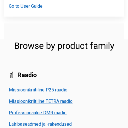
Go to User Guide
Browse by product family
Raadio
Missioonikriitiline P25 raadio
Missioonikriitiline TETRA raadio
Professionaalne DMR raadio
Lairibaseadmed ja -rakendused