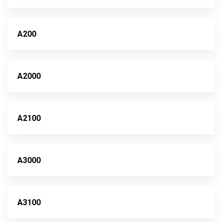
A200
A2000
A2100
A3000
A3100