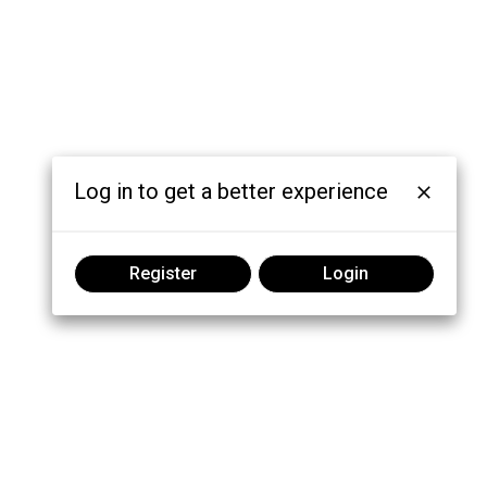
Log in to get a better experience
Register
Login