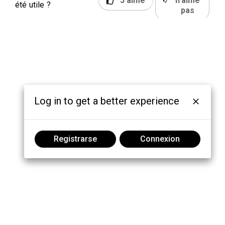
J'aime
n'aime
été utile ?
pas
Log in to get a better experience
Registrarse
Connexion