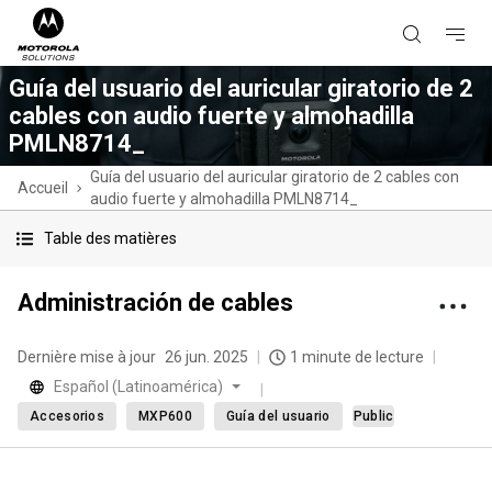
Guía del usuario del auricular giratorio de 2
cables con audio fuerte y almohadilla
PMLN8714_
Guía del usuario del auricular giratorio de 2 cables con
Accueil
audio fuerte y almohadilla PMLN8714_
Table des matières
Administración de cables
Dernière mise à jour
26 jun. 2025
1 minute de lecture
Español (Latinoamérica)
Accesorios
MXP600
Guía del usuario
Public